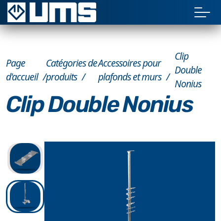
Clip
Page
Catégories de
Accessoires pour
Double
d'accueil
produits
plafonds et murs
Nonius
Clip Double Nonius