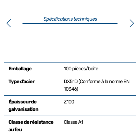
Spécifications techniques
Emballage
100 pièces/boîte
Type d’acier
DX51D (Conforme à la norme EN
10346)
Épaisseur de
Z100
galvanisation
Classe de résistance
Classe A1
au feu