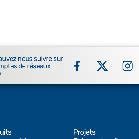
ouvez nous suivre sur
mptes de réseaux
.
uits
Projets