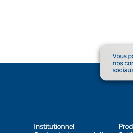
Vous p
nos co
sociaux
Institutionnel
Prod