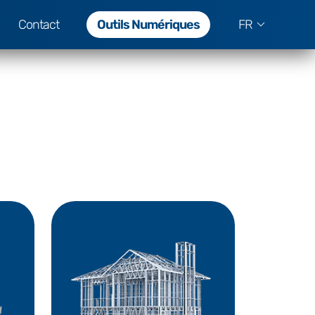
Contact
Outils Numériques
FR