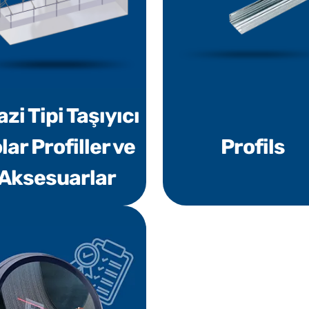
zi Tipi Taşıyıcı
lar Profiller ve
Profils
Aksesuarlar