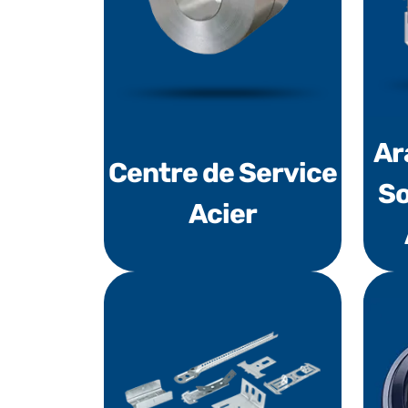
Ara
Centre de Service
So
Acier