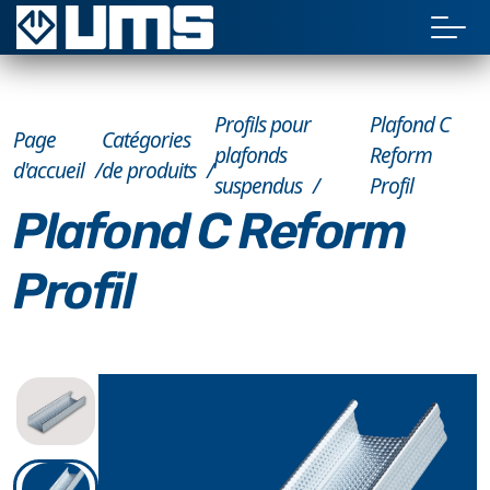
Profils pour
Plafond C
Page
Catégories
plafonds
Reform
d'accueil
de produits
suspendus
Profil
Plafond C Reform
Profil