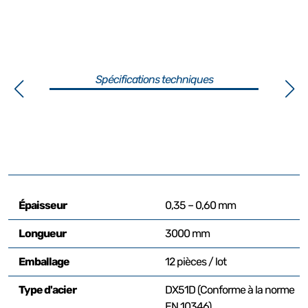
Spécifications techniques
Épaisseur
0,35 – 0,60 mm
Longueur
3000 mm
Emballage
12 pièces / lot
Type d'acier
DX51D (Conforme à la norme
EN 10346)