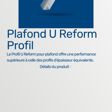
Plafond U Reform
Profil
Le Profil U Reform pour plafond offre une performance
supérieure à celle des profils d'épaisseur équivalente.
Détails du produit