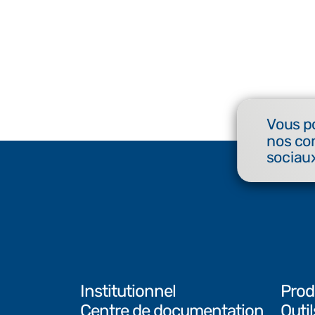
Vous p
nos co
sociaux
Institutionnel
Prod
Centre de documentation
Outi