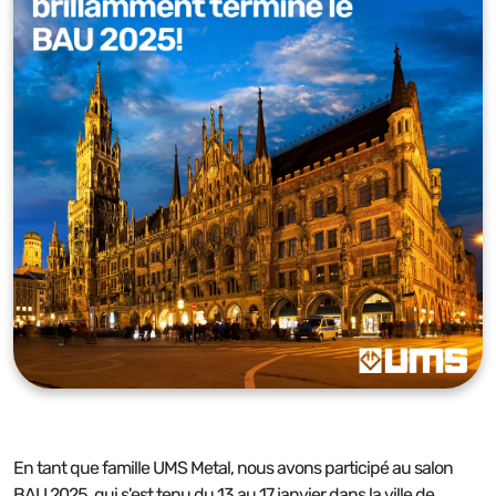
En tant que famille UMS Metal, nous avons participé au salon
BAU 2025, qui s'est tenu du 13 au 17 janvier dans la ville de