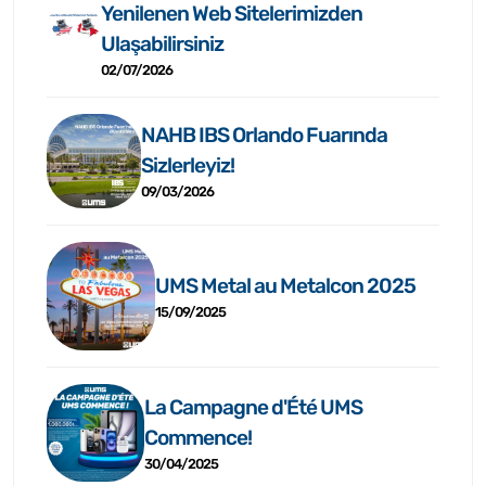
Yenilenen Web Sitelerimizden
Ulaşabilirsiniz
02/07/2026
NAHB IBS Orlando Fuarında
Sizlerleyiz!
09/03/2026
UMS Metal au Metalcon 2025
15/09/2025
La Campagne d'Été UMS
Commence!
30/04/2025