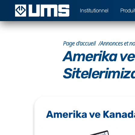
Institutionnel
Produi
Page d'accueil
Annonces et no
Amerika ve
Sitelerimiz