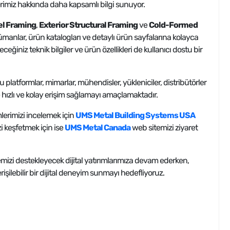
erimiz hakkında daha kapsamlı bilgi sunuyor.
el Framing
,
Exterior Structural Framing
ve
Cold-Formed
ümanlar, ürün katalogları ve detaylı ürün sayfalarına kolayca
leceğiniz teknik bilgiler ve ürün özellikleri de kullanıcı dostu bir
platformlar, mimarlar, mühendisler, yükleniciler, distribütörler
 hızlı ve kolay erişim sağlamayı amaçlamaktadır.
lerimizi incelemek için
UMS Metal Building Systems USA
i keşfetmek için ise
UMS Metal Canada
web sitemizi ziyaret
mizi destekleyecek dijital yatırımlarımıza devam ederken,
işilebilir bir dijital deneyim sunmayı hedefliyoruz.