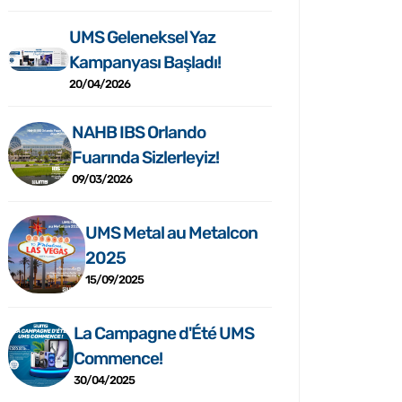
UMS Geleneksel Yaz
Kampanyası Başladı!
20/04/2026
NAHB IBS Orlando
Fuarında Sizlerleyiz!
09/03/2026
UMS Metal au Metalcon
2025
15/09/2025
La Campagne d'Été UMS
Commence!
30/04/2025