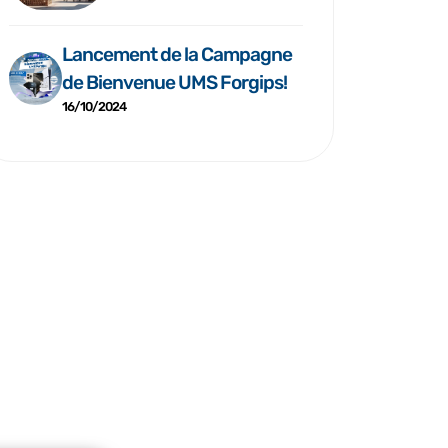
Lancement de la Campagne
de Bienvenue UMS Forgips!
16/10/2024