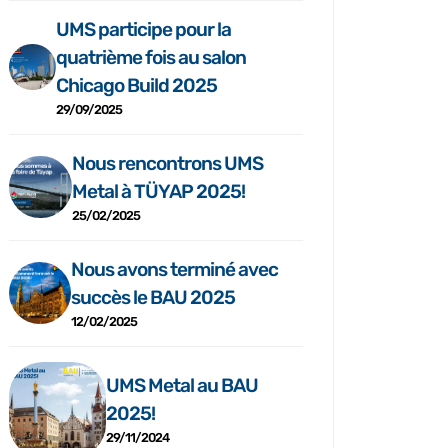
UMS participe pour la
quatrième fois au salon
Chicago Build 2025
29/09/2025
Nous rencontrons UMS
Metal à TÜYAP 2025!
25/02/2025
Nous avons terminé avec
succès le BAU 2025
12/02/2025
UMS Metal au BAU
2025!
29/11/2024