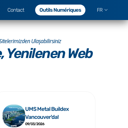
Contact
Outils Numériques
FR
telerimizden Ulaşabilirsiniz
, Yenilenen Web
UMS Metal Buildex
Vancouver'da!
09/03/2026