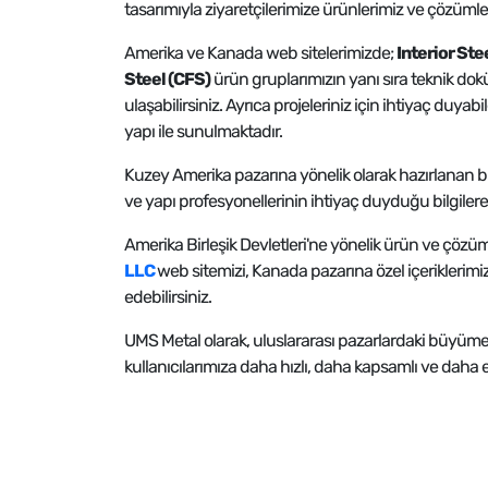
tasarımıyla ziyaretçilerimize ürünlerimiz ve çözüml
Amerika ve Kanada web sitelerimizde;
Interior Ste
Steel (CFS)
ürün gruplarımızın yanı sıra teknik dok
ulaşabilirsiniz. Ayrıca projeleriniz için ihtiyaç duyabi
yapı ile sunulmaktadır.
Kuzey Amerika pazarına yönelik olarak hazırlanan bu 
ve yapı profesyonellerinin ihtiyaç duyduğu bilgilere
Amerika Birleşik Devletleri'ne yönelik ürün ve çözüm
LLC
web sitemizi, Kanada pazarına özel içeriklerimiz
edebilirsiniz.
UMS Metal olarak, uluslararası pazarlardaki büyüme
kullanıcılarımıza daha hızlı, daha kapsamlı ve daha er