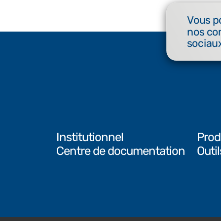
Vous p
nos co
sociaux
Institutionnel
Prod
Centre de documentation
Outi