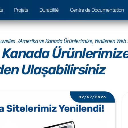
ts
Projets
Durabilité
Centre de Documentation
uvelles
Amerika ve Kanada Ürünlerimize, Yenilenen Web Si
 Kanada Ürünlerimize
den Ulaşabilirsiniz
02/07/2026