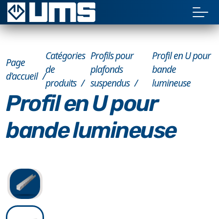
Catégories
Profils pour
Profil en U pour
Page
de
plafonds
bande
d'accueil
produits
suspendus
lumineuse
Profil en U pour
bande lumineuse