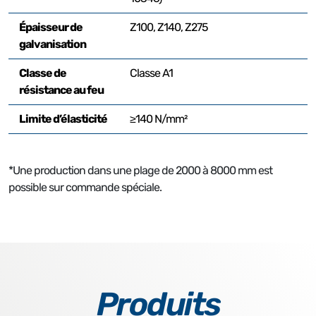
Épaisseur de
Z100, Z140, Z275
galvanisation
Classe de
Classe A1
résistance au feu
Limite d’élasticité
≥140 N/mm²
*Une production dans une plage de 2000 à 8000 mm est
possible sur commande spéciale.
Produits