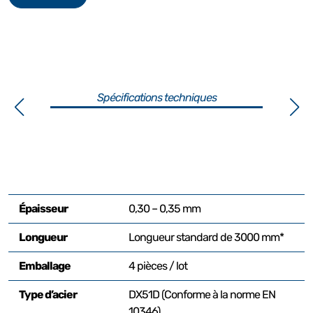
Spécifications techniques
Épaisseur
0,30 – 0,35 mm
Longueur
Longueur standard de 3000 mm*
Emballage
4 pièces / lot
Type d’acier
DX51D (Conforme à la norme EN
10346)