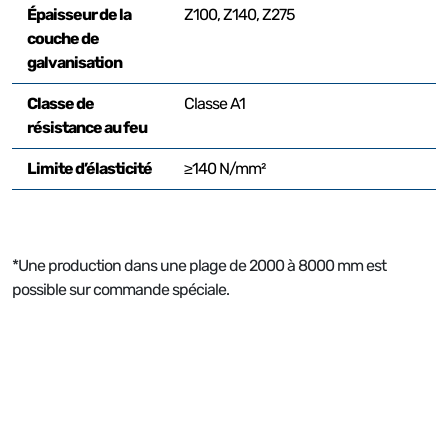
Épaisseur de la
Z100, Z140, Z275
couche de
galvanisation
Classe de
Classe A1
résistance au feu
Limite d’élasticité
≥140 N/mm²
*Une production dans une plage de 2000 à 8000 mm est
possible sur commande spéciale.