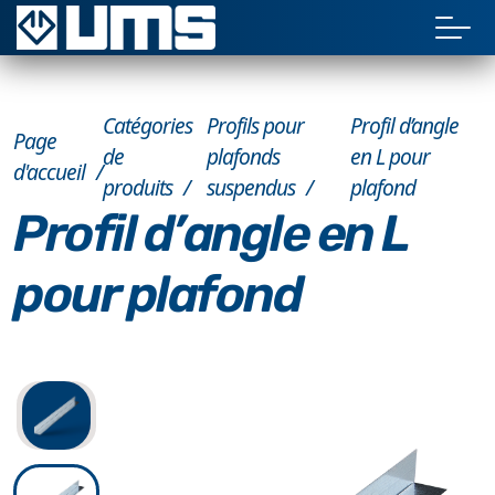
Catégories
Profils pour
Profil d’angle
Page
de
plafonds
en L pour
d'accueil
produits
suspendus
plafond
Profil d’angle en L
pour plafond