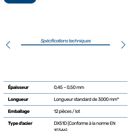
Spécifications techniques
Épaisseur
0,45 – 0,50 mm
Longueur
Longueur standard de 3000 mm*
Emballage
12 pièces / lot
Type d’acier
DX51D (Conforme à la norme EN
10346)