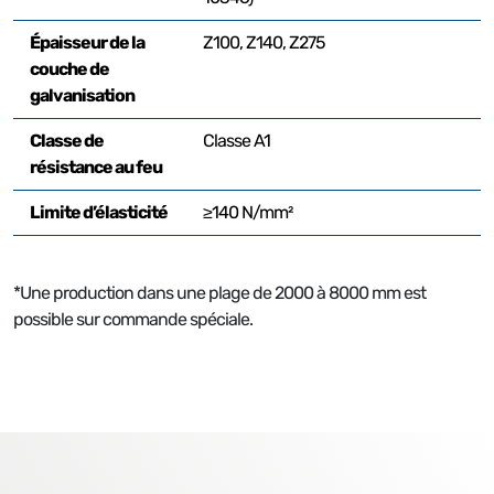
Épaisseur de la
Z100, Z140, Z275
couche de
galvanisation
Classe de
Classe A1
résistance au feu
Limite d’élasticité
≥140 N/mm²
*Une production dans une plage de 2000 à 8000 mm est
possible sur commande spéciale.