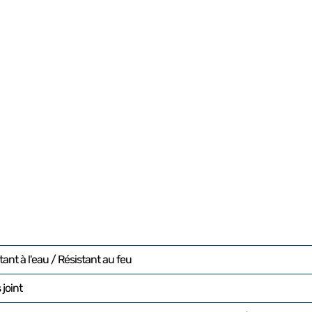
ant à l'eau / Résistant au feu
 joint