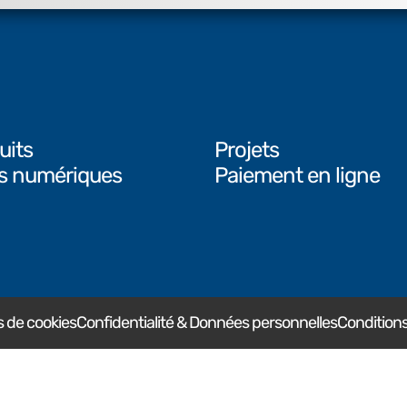
uits
Projets
ls numériques
Paiement en ligne
 de cookies
Confidentialité & Données personnelles
Conditions 