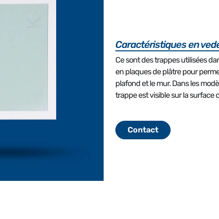
Caractéristiques en ved
Ce sont des trappes utilisées da
en plaques de plâtre pour permett
plafond et le mur. Dans les modè
trappe est visible sur la surface 
Contact