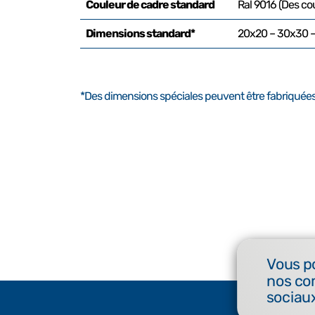
Couleur de cadre standard
Ral 9016 (Des co
Dimensions standard*
20x20 – 30x30 
*Des dimensions spéciales peuvent être fabriquées
Vous p
nos co
sociaux