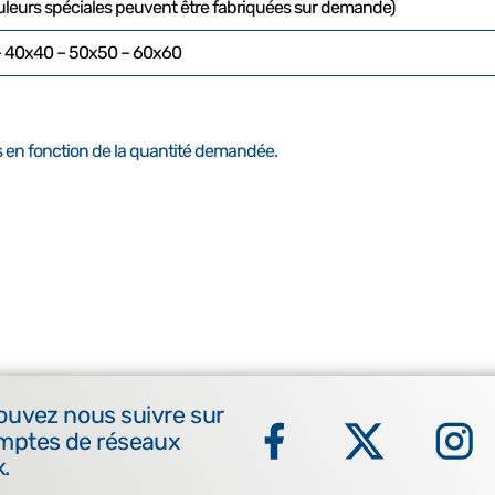
uleurs spéciales peuvent être fabriquées sur demande)
– 40x40 – 50x50 – 60x60
 en fonction de la quantité demandée.
ouvez nous suivre sur
mptes de réseaux
.