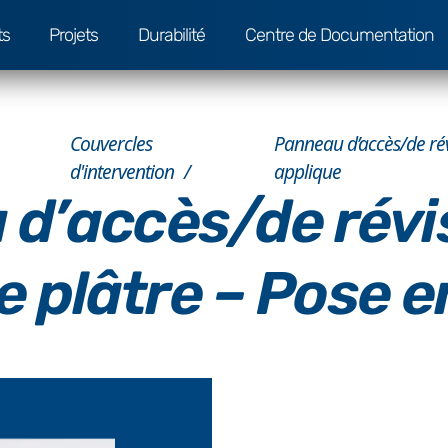
ts
Projets
Durabilité
Centre de Documentation
Couvercles
Panneau d’accès/de rév
d'intervention
applique
d’accès/de révi
e plâtre – Pose e