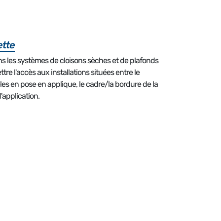
ette
ns les systèmes de cloisons sèches et de plafonds
re l'accès aux installations situées entre le
les en pose en applique, le cadre/la bordure de la
d'application.