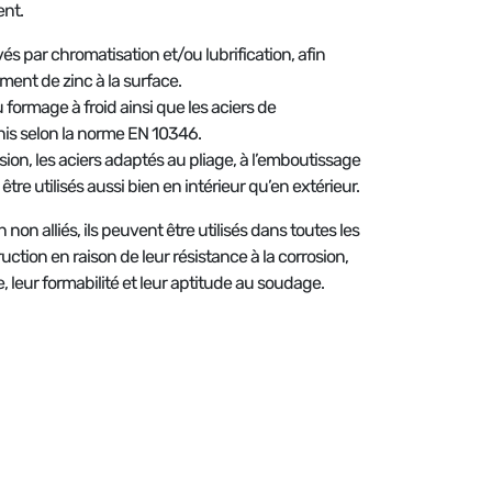
ent.
és par chromatisation et/ou lubrification, afin
ment de zinc à la surface.
 formage à froid ainsi que les aciers de
inis selon la norme EN 10346.
osion, les aciers adaptés au pliage, à l’emboutissage
e utilisés aussi bien en intérieur qu’en extérieur.
non alliés, ils peuvent être utilisés dans toutes les
ction en raison de leur résistance à la corrosion,
 leur formabilité et leur aptitude au soudage.