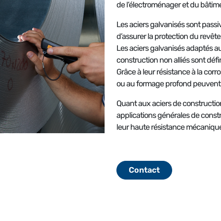
de l’électroménager et du bâtim
Les aciers galvanisés sont passiv
d’assurer la protection du revête
Les aciers galvanisés adaptés au
construction non alliés sont déf
Grâce à leur résistance à la corr
ou au formage profond peuvent êtr
Quant aux aciers de construction 
applications générales de constru
leur haute résistance mécanique,
Contact