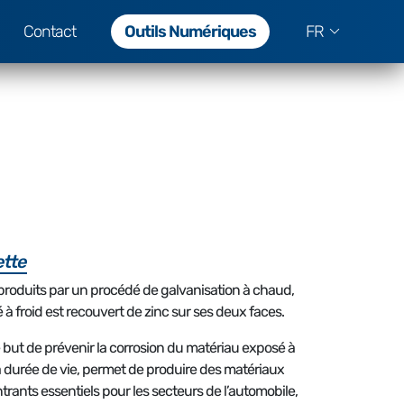
Contact
Outils Numériques
FR
ette
 produits par un procédé de galvanisation à chaud,
à froid est recouvert de zinc sur ses deux faces.
 but de prévenir la corrosion du matériau exposé à
a durée de vie, permet de produire des matériaux
trants essentiels pour les secteurs de l’automobile,