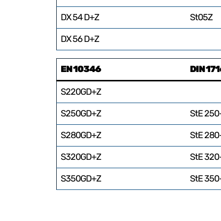
DX 54 D+Z
St05Z
DX 56 D+Z
EN 10346
DIN 17
S220GD+Z
S250GD+Z
StE 250
S280GD+Z
StE 280
S320GD+Z
StE 320
S350GD+Z
StE 350