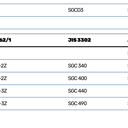
SGCD3
162/1
JIS 3302
-2Z
SGC 340
-2Z
SGC 400
-3Z
SGC 440
-3Z
SGC 490