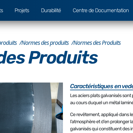
ts
Projets
Durabilité
Centre de Documentation
produits
Normes des produits
Normes des Produits
es Produits
Caractéristiques en ved
Les aciers plats galvanisés sont
au cours duquel un métal laminé 
Ce revêtement, appliqué dans le
l’atmosphère et d’en prolonger l
galvanisés qui constituent des in