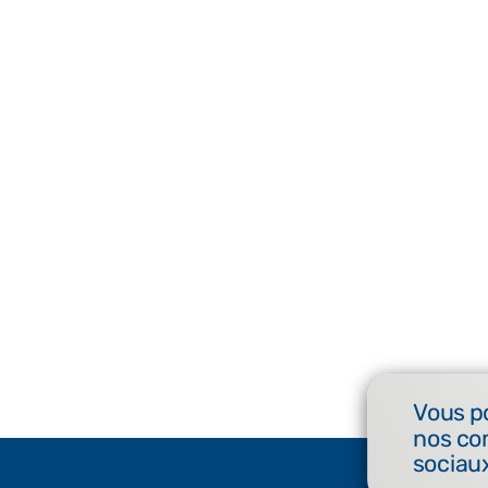
Vous p
nos co
sociaux