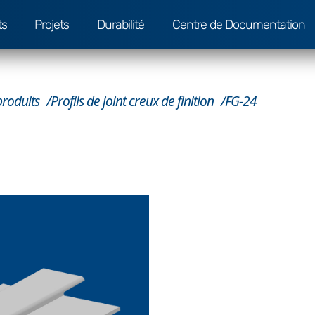
ts
Projets
Durabilité
Centre de Documentation
produits
Profils de joint creux de finition
FG-24