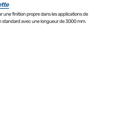
ette
r une finition propre dans les applications de
 en standard avec une longueur de 3000 mm.