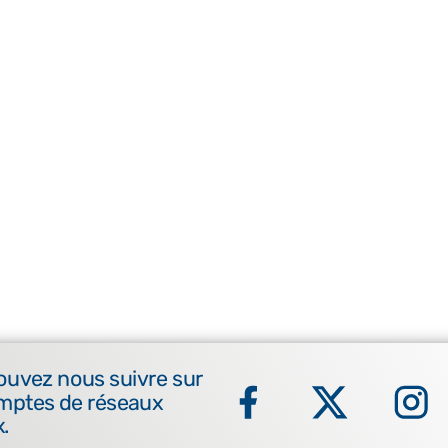
ouvez nous suivre sur
mptes de réseaux
.