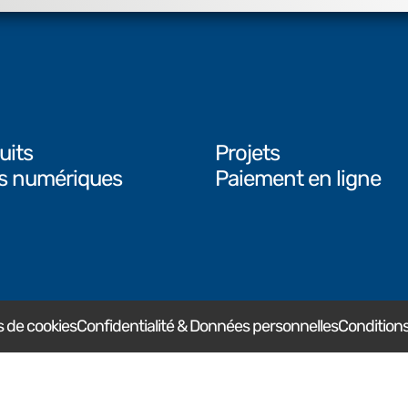
uits
Projets
ls numériques
Paiement en ligne
 de cookies
Confidentialité & Données personnelles
Conditions 