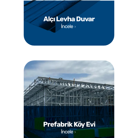
Alçı Levha Duvar
İncele
Prefabrik Köy Evi
İncele