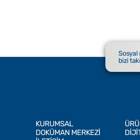
Sosyal
bizi tak
KURUMSAL
ÜRÜ
DOKÜMAN MERKEZİ
DİJ