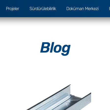
Projeler
Sürdürülebilirlik
Doküman Merkezi
Blog