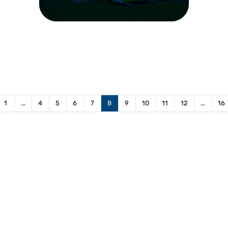
1
...
4
5
6
7
8
9
10
11
12
...
16