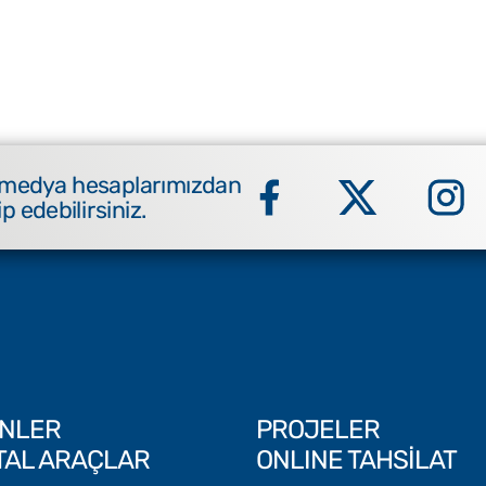
 medya hesaplarımızdan
ip edebilirsiniz.
NLER
PROJELER
İTAL ARAÇLAR
ONLINE TAHSİLAT