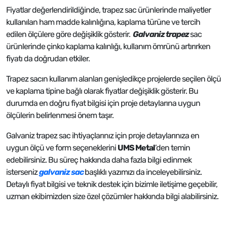
Fiyatlar değerlendirildiğinde, trapez sac ürünlerinde maliyetler
kullanılan ham madde kalınlığına, kaplama türüne ve tercih
edilen ölçülere göre değişiklik gösterir.
Galvaniz trapez
sac
ürünlerinde çinko kaplama kalınlığı, kullanım ömrünü artırırken
fiyatı da doğrudan etkiler.
Trapez sacın kullanım alanları genişledikçe projelerde seçilen ölçü
ve kaplama tipine bağlı olarak fiyatlar değişiklik gösterir. Bu
durumda en doğru fiyat bilgisi için proje detaylarına uygun
ölçülerin belirlenmesi önem taşır.
Galvaniz trapez sac ihtiyaçlarınız için proje detaylarınıza en
uygun ölçü ve form seçeneklerini
UMS Metal
’den temin
edebilirsiniz. Bu süreç hakkında daha fazla bilgi edinmek
isterseniz
galvaniz sac
başlıklı yazımızı da inceleyebilirsiniz.
Detaylı fiyat bilgisi ve teknik destek için bizimle iletişime geçebilir,
uzman ekibimizden size özel çözümler hakkında bilgi alabilirsiniz.