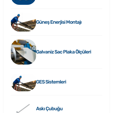
Güneş Enerjisi Montajı
Galvaniz Sac Plaka Ölçüleri
GES Sistemleri
Askı Çubuğu