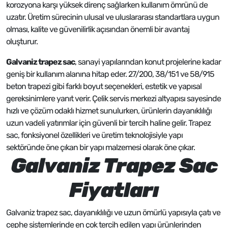
korozyona karşı yüksek direnç sağlarken kullanım ömrünü de
uzatır. Üretim sürecinin ulusal ve uluslararası standartlara uygun
olması, kalite ve güvenilirlik açısından önemli bir avantaj
oluşturur.
Galvaniz trapez sac
, sanayi yapılarından konut projelerine kadar
geniş bir kullanım alanına hitap eder. 27/200, 38/151 ve 58/915
beton trapezi gibi farklı boyut seçenekleri, estetik ve yapısal
gereksinimlere yanıt verir. Çelik servis merkezi altyapısı sayesinde
hızlı ve çözüm odaklı hizmet sunulurken, ürünlerin dayanıklılığı
uzun vadeli yatırımlar için güvenli bir tercih haline gelir. Trapez
sac, fonksiyonel özellikleri ve üretim teknolojisiyle yapı
sektöründe öne çıkan bir yapı malzemesi olarak öne çıkar.
Galvaniz Trapez Sac
Fiyatları
Galvaniz trapez sac, dayanıklılığı ve uzun ömürlü yapısıyla çatı ve
cephe sistemlerinde en çok tercih edilen yapı ürünlerinden