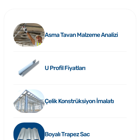
Asma Tavan Malzeme Analizi
U Profil Fiyatları
Çelik Konstrüksiyon İmalatı
Boyalı Trapez Sac