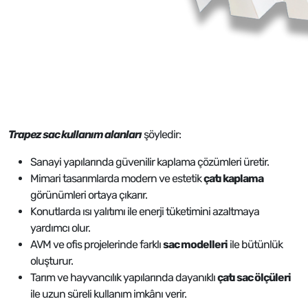
Trapez sac kullanım alanları
şöyledir:
Sanayi yapılarında güvenilir kaplama çözümleri üretir.
Mimari tasarımlarda modern ve estetik
çatı kaplama
görünümleri ortaya çıkarır.
Konutlarda ısı yalıtımı ile enerji tüketimini azaltmaya
yardımcı olur.
AVM ve ofis projelerinde farklı
sac modelleri
ile bütünlük
oluşturur.
Tarım ve hayvancılık yapılarında dayanıklı
çatı sac ölçüleri
ile uzun süreli kullanım imkânı verir.