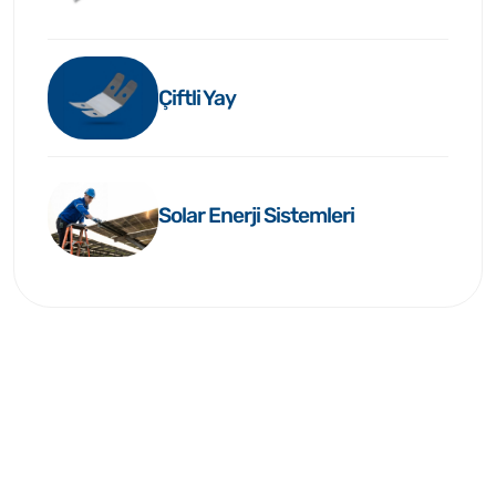
Çiftli Yay
Solar Enerji Sistemleri