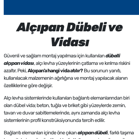
Alçıpan Dübeli ve
Vidası
Güvenli ve sağlam montaj yapılması için kullanılan
dübelli
alçıpan vidası
, alçı levha yüzeylerinin çatlama ve kırılma riskini
azaltır. Peki,
Alçıpan’a hangi vida atılır?
Bu sorunun yanıtı,
kullanılacak malzemenin ağırlığına ve montaj yapılacak alanın
özelliklerine göre değişir.
Alçı levha sistemlerinde kullanılan bağlantı elemanlarından biri
olan dübel vida; beton, tuğla ve briket gibi yüzeylerde zemin,
tavan ve duvar sabitlemelerinde, aynı zamanda alçı levha
sistemlerinin profil konstrüksiyonunda tercih edilir.
Bağlantı elemanları içinde öne çıkan
alçıpan dübeli
, farklı taşıma