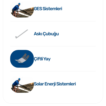
GES Sistemleri
Askı Çubuğu
Çiftli Yay
Solar Enerji Sistemleri