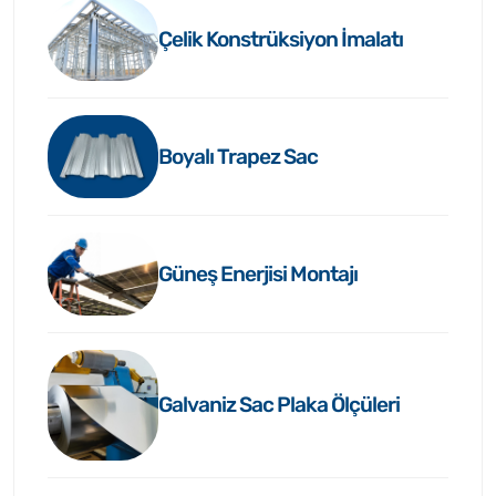
Çelik Konstrüksiyon İmalatı
Boyalı Trapez Sac
Güneş Enerjisi Montajı
Galvaniz Sac Plaka Ölçüleri