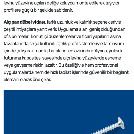
levha yüzeyine açılan deliğe kolayca monte edilerek taşıyıcı
profillere güçlü bir şekilde sabitlenir.
Alçıpan dübel vidası
, farklı uzunluk ve kalınlık seçenekleriyle
çeşitli ihtiyaçlara yanıt verir. Uygulama alanı geniş olduğundan,
ofis bölmeleri, konut içi düzenlemeler ve ticari yapıların asma
tavanlarında sıkça kullanılır. Çelik profil sistemleriyle tam uyum
içinde çalışarak montaj hatalarını en aza indirir. Ayrıca, yüksek
tutunma kapasitesi sayesinde alçı levha yüzeylerde esneme
veya gevşeme riskini azaltır. Bu özelliğiyle hem profesyonel
uygulamalarda hem de hızlı tadilat işlerinde güvenilir bir bağlantı
elemanı olarak öne çıkar.