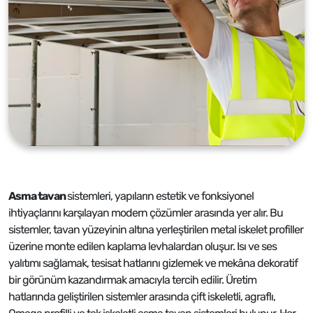
Asma tavan
sistemleri, yapıların estetik ve fonksiyonel
ihtiyaçlarını karşılayan modern çözümler arasında yer alır. Bu
sistemler, tavan yüzeyinin altına yerleştirilen metal iskelet profiller
üzerine monte edilen kaplama levhalardan oluşur. Isı ve ses
yalıtımı sağlamak, tesisat hatlarını gizlemek ve mekâna dekoratif
bir görünüm kazandırmak amacıyla tercih edilir. Üretim
hatlarında geliştirilen sistemler arasında çift iskeletli, agraflı,