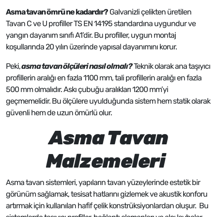
Asma tavan ömrü ne kadardır?
Galvanizli çelikten üretilen
Tavan C ve U profiller TS EN 14195 standardına uygundur ve
yangın dayanım sınıfı A1’dir. Bu profiller, uygun montaj
koşullarında 20 yılın üzerinde yapısal dayanımını korur.
Peki,
asma tavan ölçüleri nasıl olmalı?
Teknik olarak ana taşıyıcı
profillerin aralığı en fazla 1100 mm, tali profillerin aralığı en fazla
500 mm olmalıdır. Askı çubuğu aralıkları 1200 mm’yi
geçmemelidir. Bu ölçülere uyulduğunda sistem hem statik olarak
güvenli hem de uzun ömürlü olur.
Asma Tavan
Malzemeleri
Asma tavan sistemleri, yapıların tavan yüzeylerinde estetik bir
görünüm sağlamak, tesisat hatlarını gizlemek ve akustik konforu
artırmak için kullanılan hafif çelik konstrüksiyonlardan oluşur. Bu