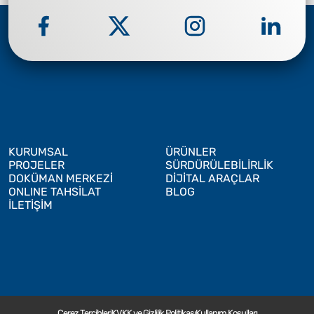
KURUMSAL
ÜRÜNLER
PROJELER
SÜRDÜRÜLEBİLİRLİK
DOKÜMAN MERKEZİ
DİJİTAL ARAÇLAR
ONLINE TAHSİLAT
BLOG
İLETİŞİM
Çerez Tercihleri
KVKK ve Gizlilik Politikası
Kullanım Koşulları