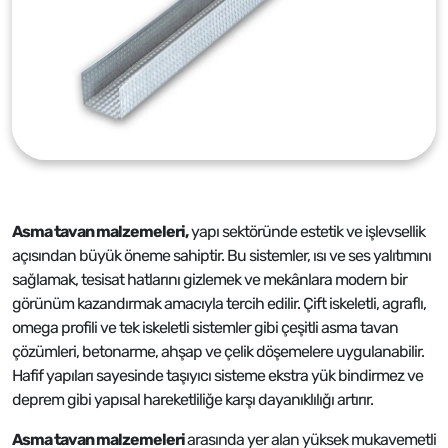
Asma tavan malzemeleri,
yapı sektöründe estetik ve işlevsellik
açısından büyük öneme sahiptir. Bu sistemler, ısı ve ses yalıtımını
sağlamak, tesisat hatlarını gizlemek ve mekânlara modern bir
görünüm kazandırmak amacıyla tercih edilir. Çift iskeletli, agraflı,
omega profili ve tek iskeletli sistemler gibi çeşitli asma tavan
çözümleri, betonarme, ahşap ve çelik döşemelere uygulanabilir.
Hafif yapıları sayesinde taşıyıcı sisteme ekstra yük bindirmez ve
deprem gibi yapısal hareketliliğe karşı dayanıklılığı artırır.
Asma tavan malzemeleri
arasında yer alan yüksek mukavemetli