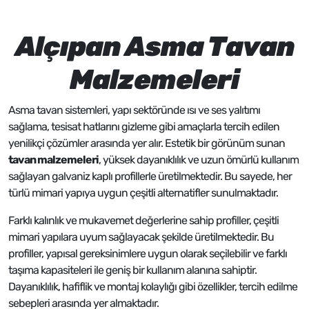
Alçıpan Asma Tavan
Malzemeleri
Asma tavan sistemleri, yapı sektöründe ısı ve ses yalıtımı
sağlama, tesisat hatlarını gizleme gibi amaçlarla tercih edilen
yenilikçi çözümler arasında yer alır. Estetik bir görünüm sunan
tavan malzemeleri
, yüksek dayanıklılık ve uzun ömürlü kullanım
sağlayan galvaniz kaplı profillerle üretilmektedir. Bu sayede, her
türlü mimari yapıya uygun çeşitli alternatifler sunulmaktadır.
Farklı kalınlık ve mukavemet değerlerine sahip profiller, çeşitli
mimari yapılara uyum sağlayacak şekilde üretilmektedir. Bu
profiller, yapısal gereksinimlere uygun olarak seçilebilir ve farklı
taşıma kapasiteleri ile geniş bir kullanım alanına sahiptir.
Dayanıklılık, hafiflik ve montaj kolaylığı gibi özellikler, tercih edilme
sebepleri arasında yer almaktadır.