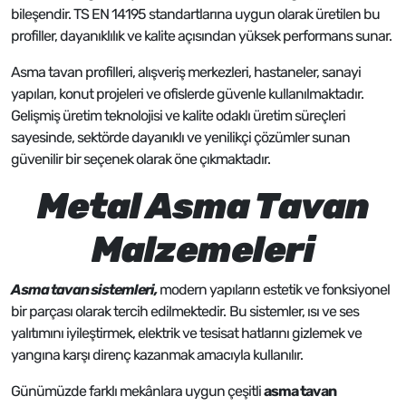
bileşendir. TS EN 14195 standartlarına uygun olarak üretilen bu
profiller, dayanıklılık ve kalite açısından yüksek performans sunar.
Asma tavan profilleri, alışveriş merkezleri, hastaneler, sanayi
yapıları, konut projeleri ve ofislerde güvenle kullanılmaktadır.
Gelişmiş üretim teknolojisi ve kalite odaklı üretim süreçleri
sayesinde, sektörde dayanıklı ve yenilikçi çözümler sunan
güvenilir bir seçenek olarak öne çıkmaktadır.
Metal Asma Tavan
Malzemeleri
Asma tavan sistemleri,
modern yapıların estetik ve fonksiyonel
bir parçası olarak tercih edilmektedir.
Bu sistemler, ısı ve ses
yalıtımını iyileştirmek, elektrik ve tesisat hatlarını gizlemek ve
yangına karşı direnç kazanmak amacıyla kullanılır.
Günümüzde farklı mekânlara uygun çeşitli
asma tavan