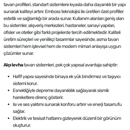
tavan profilleri, standart sistemlere kıyasla daha dayanıklı bir yapı
sunarak kaliteyi artırır. Emboss teknolojisi ile üretilen özel profiller
estetik ve sağlamlığı bir arada sunar. Kullanım alanları geniş olan
bu sistemler, alışveriş merkezleri, hastaneler, sanayi yapıları,
ofisler ve oteller gibi farklı projelerde tercih edilmektedir. Kaliteli
üretim süreçleri ve yenilikçi tasarımlar sayesinde, asma tavan
sistemleri hem işlevsel hem de modern mimari anlayışa uygun
çözümler sunar.
Alçı levha
tavan sistemleri, pek çok yapısal avantaja sahiptir:
Hafif yapısı sayesinde binaya ek yük bindirmez ve taşıyıcı
sistemi korur.
Esnekliğiyle depreme dayanıklılık sağlayarak sismik
hareketlere direnç gösterir.
Isı ve ses yalıtımı sunarak konforu artırır ve enerji tasarrufu
sağlar.
Elektrik ve tesisat hatlarını gizleyerek düzenli bir görünüm
oluşturur.