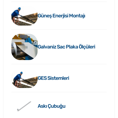
Güneş Enerjisi Montajı
Galvaniz Sac Plaka Ölçüleri
GES Sistemleri
Askı Çubuğu