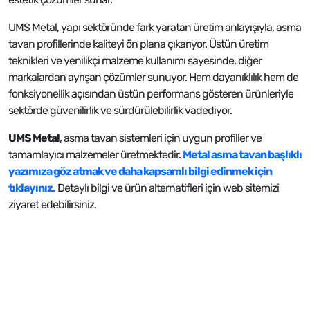
UMS Metal, yapı sektöründe fark yaratan üretim anlayışıyla, asma
tavan profillerinde kaliteyi ön plana çıkarıyor. Üstün üretim
teknikleri ve yenilikçi malzeme kullanımı sayesinde, diğer
markalardan ayrışan çözümler sunuyor. Hem dayanıklılık hem de
fonksiyonellik açısından üstün performans gösteren ürünleriyle
sektörde güvenilirlik ve sürdürülebilirlik vadediyor.
UMS Metal
, asma tavan sistemleri için uygun profiller ve
tamamlayıcı malzemeler üretmektedir​.
Metal asma tavan başlıklı
yazımıza göz atmak ve daha kapsamlı bilgi edinmek için
tıklayınız.
Detaylı bilgi ve ürün alternatifleri için web sitemizi
ziyaret edebilirsiniz.