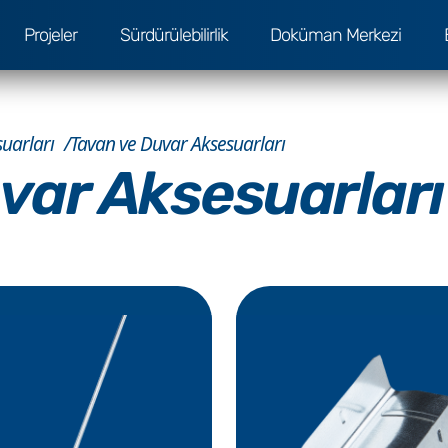
Projeler
Sürdürülebilirlik
Doküman Merkezi
uarları
Tavan ve Duvar Aksesuarları
var Aksesuarları