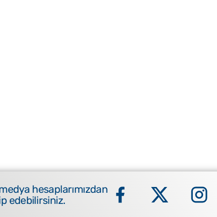
 medya hesaplarımızdan
ip edebilirsiniz.