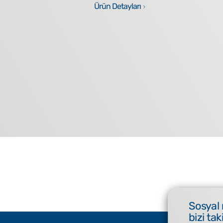
Ürün Detayları
Sosyal
bizi tak