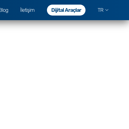
Blog
İletişim
Dijital Araçlar
TR