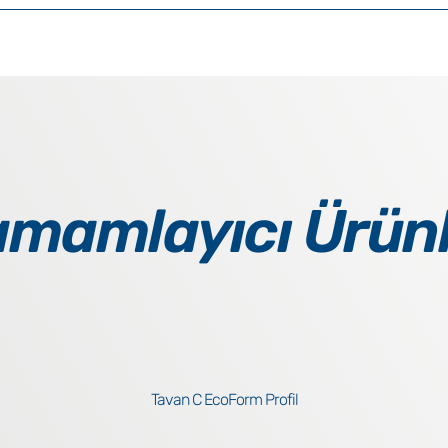
mamlayıcı Ürün
Tavan C EcoForm Profil