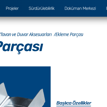
Projeler
Sürdürülebilirlik
Doküman Merkezi
Tavan ve Duvar Aksesuarları
Ekleme Parçası
arçası
Başlıca Özellikler