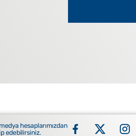
 medya hesaplarımızdan
ip edebilirsiniz.