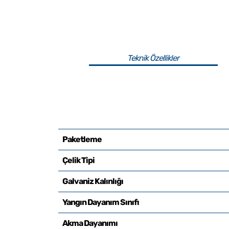
Teknik Özellikler
Paketleme
Çelik Tipi
Galvaniz Kalınlığı
Yangın Dayanım Sınıfı
Akma Dayanımı