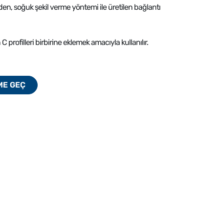
rden, soğuk şekil verme yöntemi ile üretilen bağlantı
profilleri birbirine eklemek amacıyla kullanılır.
İME GEÇ