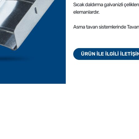
Sıcak daldırma galvanizli çelikle
elemanlardır.
Asma tavan sistemlerinde Tavan C 
ÜRÜN İLE İLGİLİ İLETİŞ