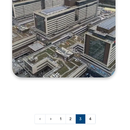
1
2
3
4