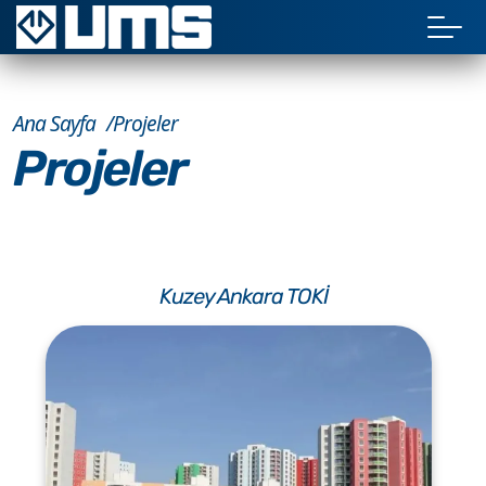
Ana Sayfa
Projeler
Projeler
Kuzey Ankara TOKİ