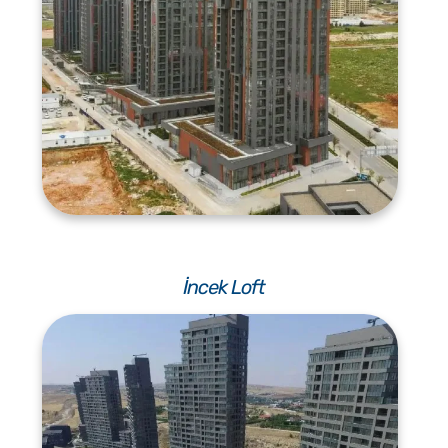
İncek Loft