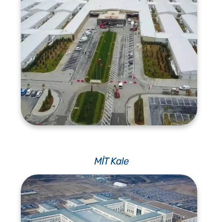
MİT Kale