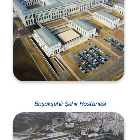
Başakşehir Şehir Hastanesi