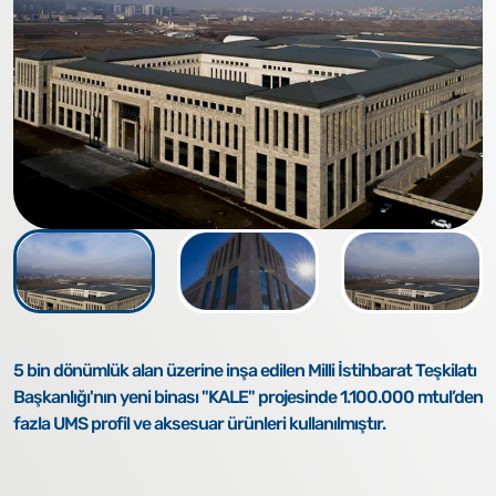
5 bin dönümlük alan üzerine inşa edilen Milli İstihbarat Teşkilatı
Başkanlığı'nın yeni binası "KALE" projesinde 1.100.000 mtul’den
fazla UMS profil ve aksesuar ürünleri kullanılmıştır.