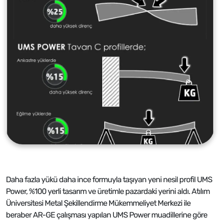
Daha fazla yükü daha ince formuyla taşıyan yeni nesil profil UMS
Power, %100 yerli tasarım ve üretimle pazardaki yerini aldı. Atılım
Üniversitesi Metal Şekillendirme Mükemmeliyet Merkezi ile
beraber AR-GE çalışması yapılan UMS Power muadillerine göre