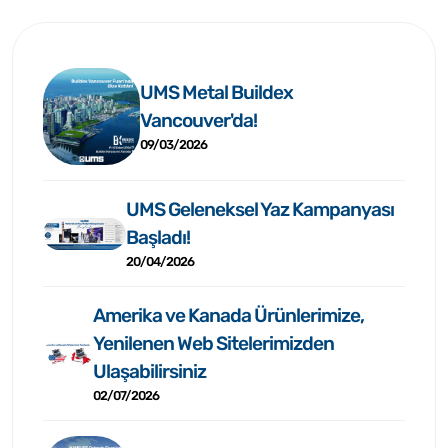
UMS Metal Buildex
Vancouver'da!
09/03/2026
UMS Geleneksel Yaz Kampanyası
Başladı!
20/04/2026
Amerika ve Kanada Ürünlerimize,
Yenilenen Web Sitelerimizden
Ulaşabilirsiniz
02/07/2026