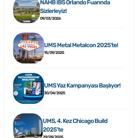
NAHB IBS Orlando Fuarında
Sizlerleyiz!
09/03/2026
UMS Metal Metalcon 2025'te!
15/09/2025
UMS Yaz Kampanyası Başlıyor!
30/04/2025
UMS, 4. Kez Chicago Build
2025’te
29/09/2025