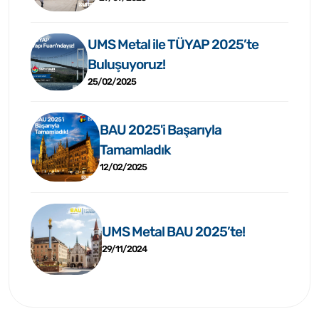
UMS Metal ile TÜYAP 2025’te
Buluşuyoruz!
25/02/2025
BAU 2025'i Başarıyla
Tamamladık
12/02/2025
UMS Metal BAU 2025’te!
29/11/2024