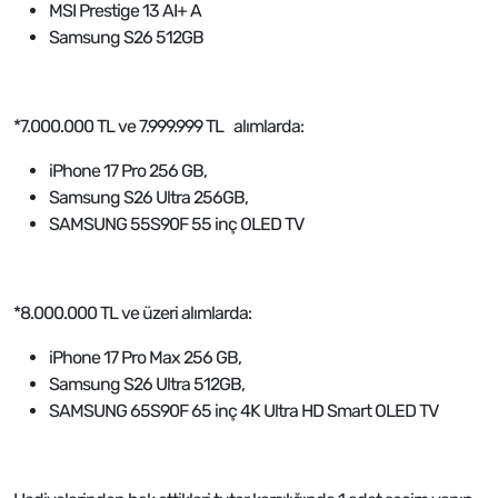
MSI Prestige 13 AI+ A
Samsung S26 512GB
*7.000.000 TL ve 7.999.999 TL alımlarda:
iPhone 17 Pro 256 GB,
Samsung S26 Ultra 256GB,
SAMSUNG 55S90F 55 inç OLED TV
*8.000.000 TL ve üzeri alımlarda:
iPhone 17 Pro Max 256 GB,
Samsung S26 Ultra 512GB,
SAMSUNG 65S90F 65 inç 4K Ultra HD Smart OLED TV