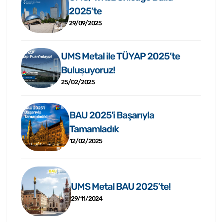
2025’te
29/09/2025
UMS Metal ile TÜYAP 2025’te
Buluşuyoruz!
25/02/2025
BAU 2025'i Başarıyla
Tamamladık
12/02/2025
UMS Metal BAU 2025’te!
29/11/2024