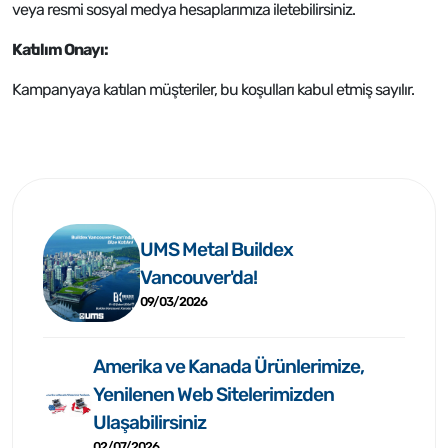
veya resmi sosyal medya hesaplarımıza iletebilirsiniz.
Katılım Onayı:
Kampanyaya katılan müşteriler, bu koşulları kabul etmiş sayılır.
UMS Metal Buildex
Vancouver'da!
09/03/2026
Amerika ve Kanada Ürünlerimize,
Yenilenen Web Sitelerimizden
Ulaşabilirsiniz
02/07/2026