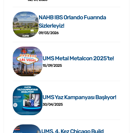
NAHB IBS Orlando Fuarında
Sizlerleyiz!
09/03/2026
UMS Metal Metalcon 2025'te!
15/09/2025
UMS Yaz Kampanyası Başlıyor!
30/04/2025
UMS, 4. Kez Chicago Build