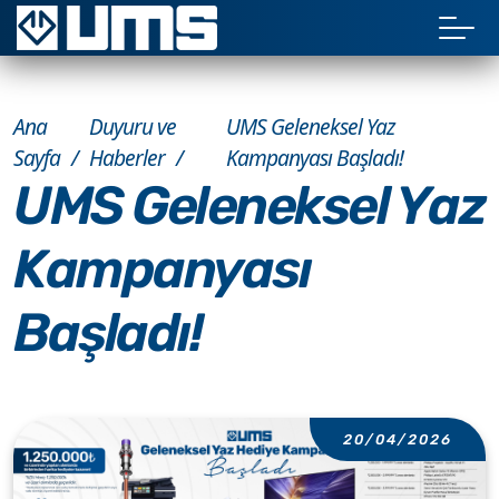
Ana
Duyuru ve
UMS Geleneksel Yaz
Sayfa
Haberler
Kampanyası Başladı!
UMS Geleneksel Yaz
Kampanyası
Başladı!
20/04/2026