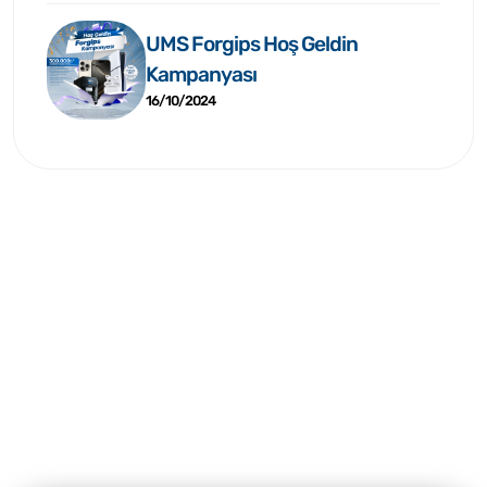
UMS Forgips Hoş Geldin
Kampanyası
16/10/2024