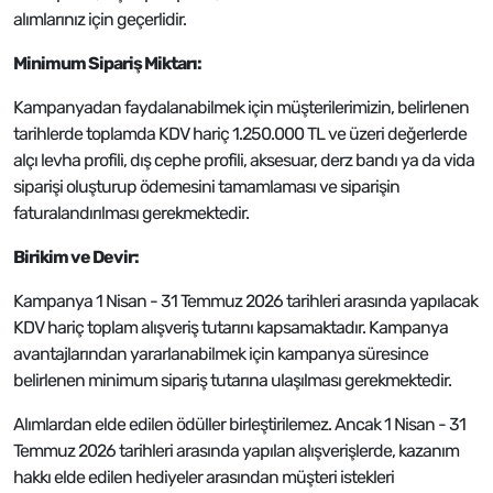
alımlarınız için geçerlidir.
Minimum Sipariş Miktarı:
Kampanyadan faydalanabilmek için müşterilerimizin, belirlenen
tarihlerde toplamda KDV hariç 1.250.000 TL ve üzeri değerlerde
alçı levha profili, dış cephe profili, aksesuar, derz bandı ya da vida
siparişi oluşturup ödemesini tamamlaması ve siparişin
faturalandırılması gerekmektedir.
Birikim ve Devir:
Kampanya 1 Nisan - 31 Temmuz 2026 tarihleri arasında yapılacak
KDV hariç toplam alışveriş tutarını kapsamaktadır. Kampanya
avantajlarından yararlanabilmek için kampanya süresince
belirlenen minimum sipariş tutarına ulaşılması gerekmektedir.
Alımlardan elde edilen ödüller birleştirilemez. Ancak 1 Nisan - 31
Temmuz 2026 tarihleri arasında yapılan alışverişlerde, kazanım
hakkı elde edilen hediyeler arasından müşteri istekleri