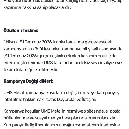
Hediyelerinden hak ettikleri tutar karşılığında 1 adet seçim yapıp
kazanma hakkına sahip olacaklardır.
Ödüllerin Teslimi:
1 Nisan- 31 Temmuz 2026 tarihleri arasında gerçekleşecek
kampanyamızın ödül teslimleri kampanya bitiş tarihi sonrasında
(31 Temmuz 2026) gerçekleştirilecek olup kazanım hakkı elde
eden müşterilerimize UMS tarafından bedelsiz sevk irsaliyesi ve
teslim tutanağı ile iletilecektir.
Kampanya Değişiklikleri:
UMS Metal, kampanya koşullarını değiştirme veya kampanyayı
iptal etme hakkını saklı tutar. Duyurular ve İletişim:
Kampanya koşulları UMS Metal'in resmi web sitesinde, e-posta
bültenlerinde ve sosyal medya hesaplarında duyurulacaktır.
Kampanya ile ilgili sorularınızı ums@umsmetal.com.tr adresine