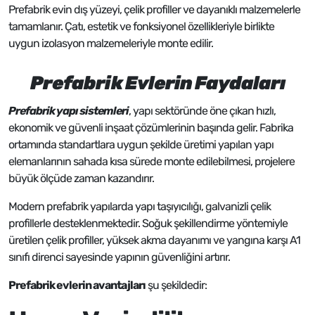
Prefabrik evin dış yüzeyi, çelik profiller ve dayanıklı malzemelerle
tamamlanır. Çatı, estetik ve fonksiyonel özellikleriyle birlikte
uygun izolasyon malzemeleriyle monte edilir.
Prefabrik Evlerin Faydaları
Prefabrik yapı sistemleri
, yapı sektöründe öne çıkan hızlı,
ekonomik ve güvenli inşaat çözümlerinin başında gelir. Fabrika
ortamında standartlara uygun şekilde üretimi yapılan yapı
elemanlarının sahada kısa sürede monte edilebilmesi, projelere
büyük ölçüde zaman kazandırır.
Modern prefabrik yapılarda yapı taşıyıcılığı, galvanizli çelik
profillerle desteklenmektedir. Soğuk şekillendirme yöntemiyle
üretilen çelik profiller, yüksek akma dayanımı ve yangına karşı A1
sınıfı direnci sayesinde yapının güvenliğini artırır.
Prefabrik evlerin avantajları
şu şekildedir: