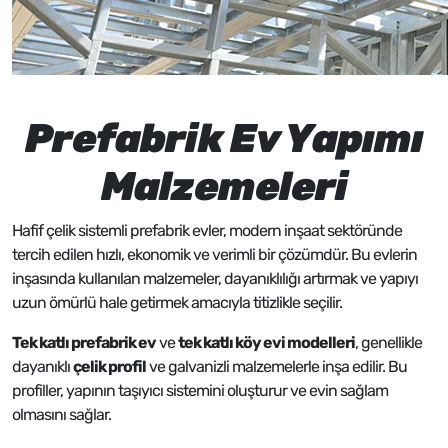
Prefabrik Ev Yapımı
Malzemeleri
Hafif çelik sistemli prefabrik evler, modern inşaat sektöründe
tercih edilen hızlı, ekonomik ve verimli bir çözümdür. Bu evlerin
inşasında kullanılan malzemeler, dayanıklılığı artırmak ve yapıyı
uzun ömürlü hale getirmek amacıyla titizlikle seçilir.
Tek katlı prefabrik ev
ve
tek katlı köy evi modelleri
, genellikle
dayanıklı
çelik profil
ve galvanizli malzemelerle inşa edilir. Bu
profiller, yapının taşıyıcı sistemini oluşturur ve evin sağlam
olmasını sağlar.