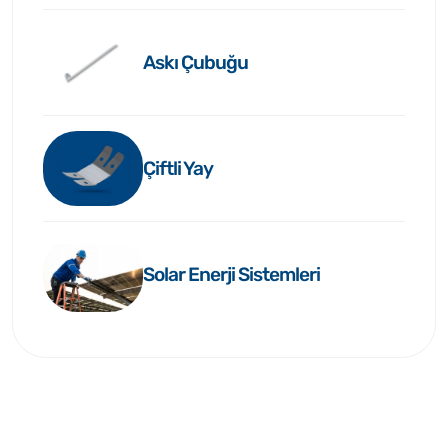
Askı Çubuğu
Çiftli Yay
Solar Enerji Sistemleri