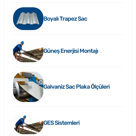
Boyalı Trapez Sac
Güneş Enerjisi Montajı
Galvaniz Sac Plaka Ölçüleri
GES Sistemleri