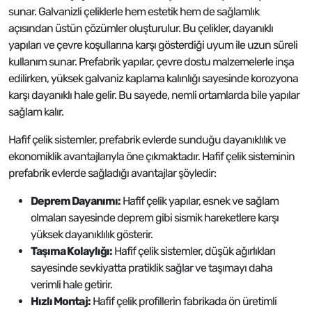
sunar. Galvanizli çeliklerle hem estetik hem de sağlamlık
açısından üstün çözümler oluşturulur. Bu çelikler, dayanıklı
yapıları ve çevre koşullarına karşı gösterdiği uyum ile uzun süreli
kullanım sunar. Prefabrik yapılar, çevre dostu malzemelerle inşa
edilirken, yüksek galvaniz kaplama kalınlığı sayesinde korozyona
karşı dayanıklı hale gelir. Bu sayede, nemli ortamlarda bile yapılar
sağlam kalır.
Hafif çelik sistemler, prefabrik evlerde sunduğu dayanıklılık ve
ekonomiklik avantajlarıyla öne çıkmaktadır. Hafif çelik sisteminin
prefabrik evlerde sağladığı avantajlar şöyledir:
Deprem Dayanımı:
Hafif çelik yapılar, esnek ve sağlam
olmaları sayesinde deprem gibi sismik hareketlere karşı
yüksek dayanıklılık gösterir.
Taşıma Kolaylığı:
Hafif çelik sistemler, düşük ağırlıkları
sayesinde sevkiyatta pratiklik sağlar ve taşımayı daha
verimli hale getirir.
Hızlı Montaj:
Hafif çelik profillerin fabrikada ön üretimli