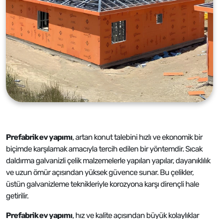
Prefabrik ev yapımı
, artan konut talebini hızlı ve ekonomik bir
biçimde karşılamak amacıyla tercih edilen bir yöntemdir. Sıcak
daldırma galvanizli çelik malzemelerle yapılan yapılar, dayanıklılık
ve uzun ömür açısından yüksek güvence sunar. Bu çelikler,
üstün galvanizleme teknikleriyle korozyona karşı dirençli hale
getirilir.
Prefabrik ev yapımı
, hız ve kalite açısından büyük kolaylıklar