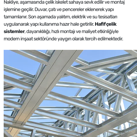
Nakliye, aşamasında çelik iskelet sahaya sevk edilir ve montaj
işlemine geçilir. Duvar, çatı ve pencereler eklenerek yapı
tamamlanır. Son aşamada yalıtım, elektrik ve su tesisatları
uygulanarak yapı kullanıma hazır hale getirilir.
Hafif çelik
sistemler
, dayanıklılığı, hızlı montajı ve maliyet etkinliğiyle
modern inşaat sektöründe yaygın olarak tercih edilmektedir.