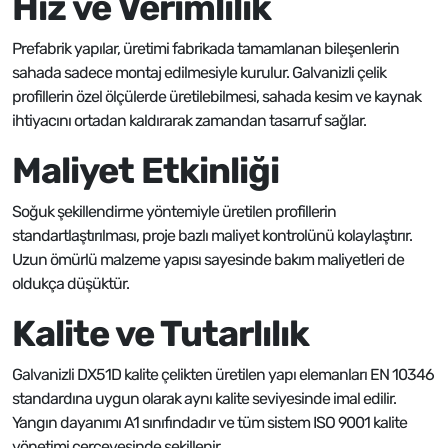
Hız ve Verimlilik
Prefabrik yapılar, üretimi fabrikada tamamlanan bileşenlerin
sahada sadece montaj edilmesiyle kurulur. Galvanizli çelik
profillerin özel ölçülerde üretilebilmesi, sahada kesim ve kaynak
ihtiyacını ortadan kaldırarak zamandan tasarruf sağlar.
Maliyet Etkinliği
Soğuk şekillendirme yöntemiyle üretilen profillerin
standartlaştırılması, proje bazlı maliyet kontrolünü kolaylaştırır.
Uzun ömürlü malzeme yapısı sayesinde bakım maliyetleri de
oldukça düşüktür.
Kalite ve Tutarlılık
Galvanizli DX51D kalite çelikten üretilen yapı elemanları EN 10346
standardına uygun olarak aynı kalite seviyesinde imal edilir.
Yangın dayanımı A1 sınıfındadır ve tüm sistem ISO 9001 kalite
yönetimi çerçevesinde şekillenir.