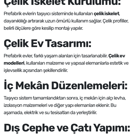
Çelik İskelet Kurulumu:
Prefabrik evlerin taşıyıcı sisteminde kullanılan
çelik iskelet
,
dayanıklılığı artırarak uzun ömürlü kullanım sağlar. Çelik profiller,
belirli ölçülere göre kesilip montajı yapılır.
Çelik Ev Tasarımı:
Prefabrik evler, farklı yaşam alanları için tasarlanabilir.
Çelik ev
modelleri
, kullanılan malzeme ve yapısal elemanlarla estetik ve
işlevsellik açısından şekillendirilir.
İç Mekân Düzenlemeleri:
Taşıyıcı sistem tamamlandıktan sonra, iç mekân için alçı levha,
izolasyon malzemeleri ve diğer yapı elemanları eklenir. Bu
aşamada, elektrik ve su tesisatları da yerleştirilir.
Dış Cephe ve Çatı Yapımı: