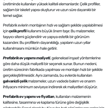
üretiminde kullanılan yüksek kaliteli elemanlardır. Çelik profiller,
sağlam bir iskelet yapısı oluşturur ve uzun süre dayanıklı bir
temel sağlar.
Prefabrik evlerin montajının hızlı ve sağlam şekilde yapılabilmesi
için
çelik profil
kullanımı büyük önem taşır. Bu malzemeler,
taşıyıcı sitemi güçlendirir ve yapıya estetik bir görünüm
kazandırır. Bu profillerin dayanıklılığı, yapıların uzun yıllar
kullanılmasını mümkün hale getirir.
Prefabrik ev yapımı maliyeti
,
geleneksel inşaat yöntemlerine
göre daha düşük maliyetli bir seçenek sunar. Bunun nedeni,
üretim sürecinin fabrikada yapılması ve montajın hızlı bir şekilde
gerçekleştirilmesidir. Aynı zamanda, bu evlerde kullanılan
galvanizli çelik
malzemeler, uzun vadede bakım ve onarım
ihtiyacını minimum seviyeye indirerek ek maliyetleri düşürür.
Prefabrik ev yapımı ve fiyatları
, kullanılan malzemenin
kalitesine, tasarımına ve kaplama türüne göre değişiklik