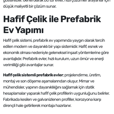
gösterebilir. Genel olarak bu tür evler, hızlı çözümler arayanlar için
düşük maliyetli bir çözüm sunar.
Hafif Çelik ile Prefabrik
Ev Yapımı
Hafif çelik sistemi, prefabrik ev yapımında yaygın olarak tercih
edilen modern ve dayanıklı bir yapı sistemidir. Hafif, esnek ve
ekonomik olması nedeniyle geleneksel inşaat yöntemlerine göre
avantajlıdır. Prefabrik evler, hızlı kurulum, uzun ömür ve enerji
verimliliği gibi avantajlar sunar.
Hafif çelik sistemli prefabrik evler
; projelendirme, üretim,
montaj ve son döşeme aşamalarından oluşur. Mimar ve
mühendisler, yapının dayanıklılığını sağlamak için statik
hesaplamalar yaparak hafif çelik profillerin uygunluğunu belirler.
Fabrikada kesilen ve galvanizlenen profiller, korozyona karşı
dirençli hale getirilerek montaja hazırlanır.