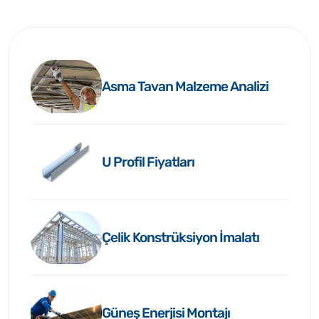
Asma Tavan Malzeme Analizi
U Profil Fiyatları
Çelik Konstrüksiyon İmalatı
Güneş Enerjisi Montajı