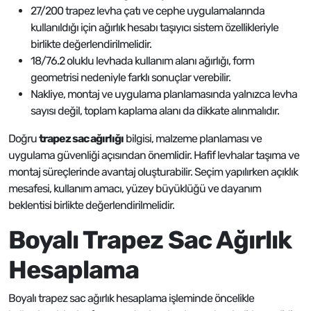
27/200 trapez levha çatı ve cephe uygulamalarında
kullanıldığı için ağırlık hesabı taşıyıcı sistem özellikleriyle
birlikte değerlendirilmelidir.
18/76.2 oluklu levhada kullanım alanı ağırlığı, form
geometrisi nedeniyle farklı sonuçlar verebilir.
Nakliye, montaj ve uygulama planlamasında yalnızca levha
sayısı değil, toplam kaplama alanı da dikkate alınmalıdır.
Doğru
trapez sac ağırlığı
bilgisi, malzeme planlaması ve
uygulama güvenliği açısından önemlidir. Hafif levhalar taşıma ve
montaj süreçlerinde avantaj oluşturabilir. Seçim yapılırken açıklık
mesafesi, kullanım amacı, yüzey büyüklüğü ve dayanım
beklentisi birlikte değerlendirilmelidir.
Boyalı Trapez Sac Ağırlık
Hesaplama​
Boyalı trapez sac ağırlık hesaplama işleminde öncelikle