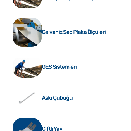
Galvaniz Sac Plaka Ölçüleri
GES Sistemleri
Askı Çubuğu
Çiftli Yay