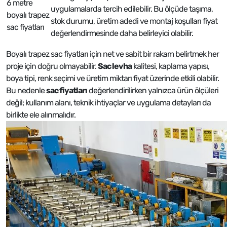
6 metre
uygulamalarda tercih edilebilir. Bu ölçüde taşıma,
boyalı trapez
stok durumu, üretim adedi ve montaj koşulları fiyat
sac fiyatları
değerlendirmesinde daha belirleyici olabilir.
Boyalı trapez sac fiyatları için net ve sabit bir rakam belirtmek her
proje için doğru olmayabilir.
Sac levha
kalitesi, kaplama yapısı,
boya tipi, renk seçimi ve üretim miktarı fiyat üzerinde etkili olabilir.
Bu nedenle
sac fiyatları
değerlendirilirken yalnızca ürün ölçüleri
değil; kullanım alanı, teknik ihtiyaçlar ve uygulama detayları da
birlikte ele alınmalıdır.