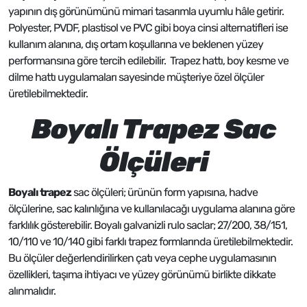
yapının dış görünümünü mimari tasarımla uyumlu hâle getirir.
Polyester, PVDF, plastisol ve PVC gibi boya cinsi alternatifleri ise
kullanım alanına, dış ortam koşullarına ve beklenen yüzey
performansına göre tercih edilebilir. Trapez hattı, boy kesme ve
dilme hattı uygulamaları sayesinde müşteriye özel ölçüler
üretilebilmektedir.
Boyalı Trapez Sac
Ölçüleri
Boyalı trapez
sac ölçüleri; ürünün form yapısına, hadve
ölçülerine, sac kalınlığına ve kullanılacağı uygulama alanına göre
farklılık gösterebilir. Boyalı galvanizli rulo saclar; 27/200, 38/151,
10/110 ve 10/140 gibi farklı trapez formlarında üretilebilmektedir.
Bu ölçüler değerlendirilirken çatı veya cephe uygulamasının
özellikleri, taşıma ihtiyacı ve yüzey görünümü birlikte dikkate
alınmalıdır.