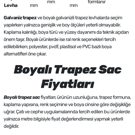
mm
formlanır
Levha
mm
mm
Galvaniz trapez
ve boyalı galvanizli trapez levhalarda seçim
yapılırken yalnızca genişlik ve boy ölçüleri yeterli olmayabilir.
Kaplama kalınlığı, boya türü ve yüzey dayanımı da teknik açıdan
önem taşır. Boyalı ürünlerde ise ral renk seçenekleri tercih
edilebilirken; polyester, pvdf, plastisol ve PVC bazlı boya
alternatifleri öne çıkar.
Boyalı Trapez Sac
Fiyatları
Boyalı trapez sac
fiyatları; ürünün uzunluğuna, trapez formuna,
kaplama yapısına, renk seçimine ve boya cinsine göre değişikliğe
uğrar. Çatı ve cephe uygulamalarında tercih edilen bu ürünlerde
yalnızca metre bilgisiyle fiyat değerlendirmesi yapmak yeterli
değildir.