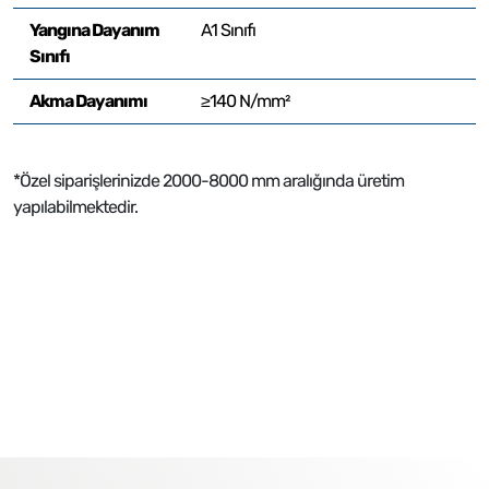
Yangına Dayanım
A1 Sınıfı
Sınıfı
Akma Dayanımı
≥140 N/mm²
*Özel siparişlerinizde 2000-8000 mm aralığında üretim
yapılabilmektedir.