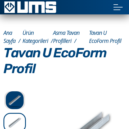
Ana
Ürün
Asma Tavan
Tavan U
Sayfa
Kategorileri
Profilleri
EcoForm Profil
Tavan U EcoForm
Profil