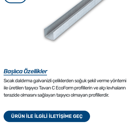
Başlıca Özellikler
Sıcak daldırma galvanizli çeliklerden soğuk şekil verme yöntemi
ile üretilen taşıyıcı Tavan C EcoForm profillerin ve alçı levhaların
terazide olmasını sağlayan taşıyıcı olmayan profillerdir.
ÜRÜN İLE İLGİLİ İLETİŞİME GEÇ