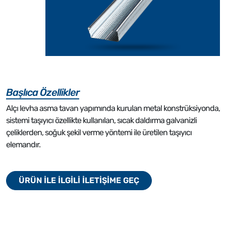
Başlıca Özellikler
Alçı levha asma tavan yapımında kurulan metal konstrüksiyonda,
sistemi taşıyıcı özellikte kullanılan, sıcak daldırma galvanizli
çeliklerden, soğuk şekil verme yöntemi ile üretilen taşıyıcı
elemandır.
ÜRÜN İLE İLGİLİ İLETİŞİME GEÇ