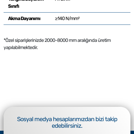
Sınıfı
Akma Dayanımı
≥140 N/mm²
*Özel siparişlerinizde 2000-8000 mm aralığında üretim
yapılabilmektedir.
Sosyal medya hesaplarımızdan bizi takip
edebilirsiniz.