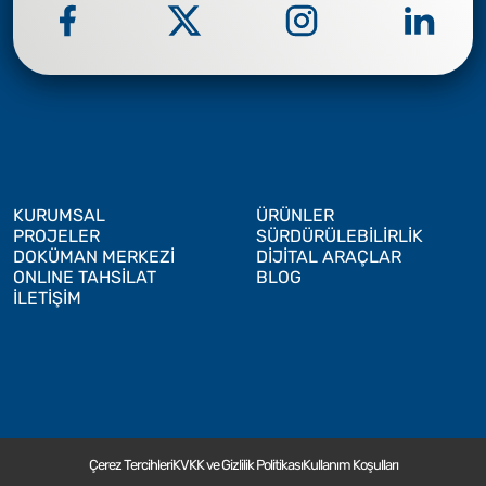
KURUMSAL
ÜRÜNLER
PROJELER
SÜRDÜRÜLEBİLİRLİK
DOKÜMAN MERKEZİ
DİJİTAL ARAÇLAR
ONLINE TAHSİLAT
BLOG
İLETİŞİM
Çerez Tercihleri
KVKK ve Gizlilik Politikası
Kullanım Koşulları