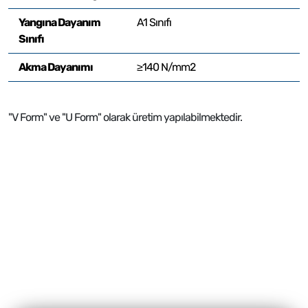
Yangına Dayanım
A1 Sınıfı
Sınıfı
Akma Dayanımı
≥140 N/mm2
"V Form" ve "U Form" olarak üretim yapılabilmektedir.