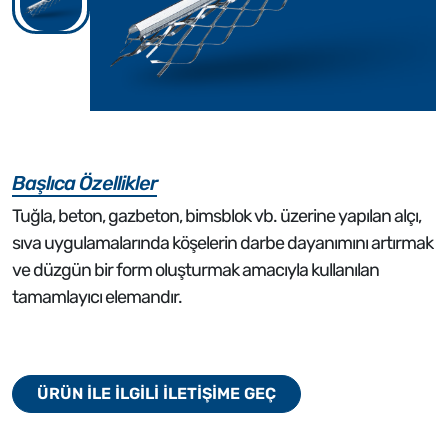
Başlıca Özellikler
Tuğla, beton, gazbeton, bimsblok vb. üzerine yapılan alçı,
sıva uygulamalarında köşelerin darbe dayanımını artırmak
ve düzgün bir form oluşturmak amacıyla kullanılan
tamamlayıcı elemandır.
ÜRÜN İLE İLGİLİ İLETİŞİME GEÇ