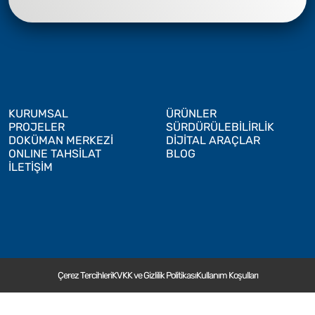
KURUMSAL
ÜRÜNLER
PROJELER
SÜRDÜRÜLEBİLİRLİK
DOKÜMAN MERKEZİ
DİJİTAL ARAÇLAR
ONLINE TAHSİLAT
BLOG
İLETİŞİM
Çerez Tercihleri
KVKK ve Gizlilik Politikası
Kullanım Koşulları