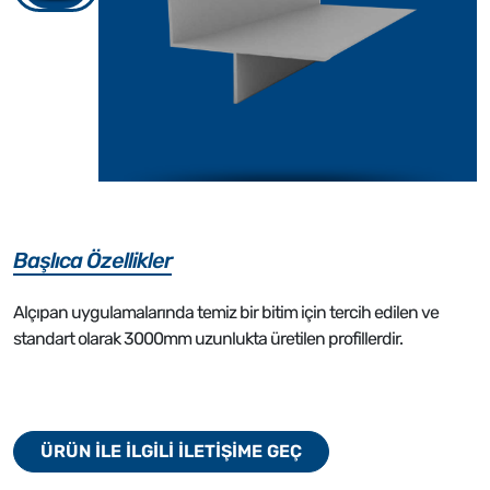
Başlıca Özellikler
Alçıpan uygulamalarında temiz bir bitim için tercih edilen ve
standart olarak 3000mm uzunlukta üretilen profillerdir.
ÜRÜN İLE İLGİLİ İLETİŞİME GEÇ