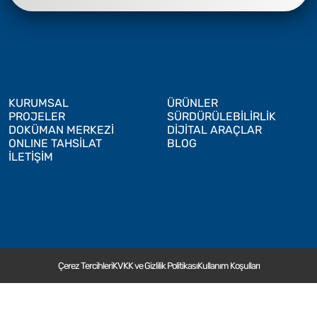
KURUMSAL
ÜRÜNLER
PROJELER
SÜRDÜRÜLEBİLİRLİK
DOKÜMAN MERKEZİ
DİJİTAL ARAÇLAR
ONLINE TAHSİLAT
BLOG
İLETİŞİM
Çerez Tercihleri
KVKK ve Gizlilik Politikası
Kullanım Koşulları