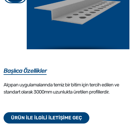
Başlıca Özellikler
Alçıpan uygulamalarında temiz bir bitim için tercih edilen ve
standart olarak 3000mm uzunlukta üretilen profillerdir.
ÜRÜN İLE İLGİLİ İLETİŞİME GEÇ