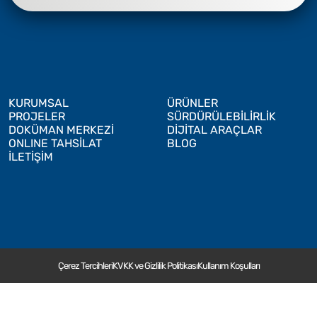
KURUMSAL
ÜRÜNLER
PROJELER
SÜRDÜRÜLEBİLİRLİK
DOKÜMAN MERKEZİ
DİJİTAL ARAÇLAR
ONLINE TAHSİLAT
BLOG
İLETİŞİM
Çerez Tercihleri
KVKK ve Gizlilik Politikası
Kullanım Koşulları