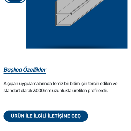
Başlıca Özellikler
Alçıpan uygulamalarında temiz bir bitim için tercih edilen ve
standart olarak 3000mm uzunlukta üretilen profillerdir.
ÜRÜN İLE İLGİLİ İLETİŞİME GEÇ