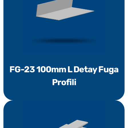
FG-23 100mm L Detay Fuga
Profili