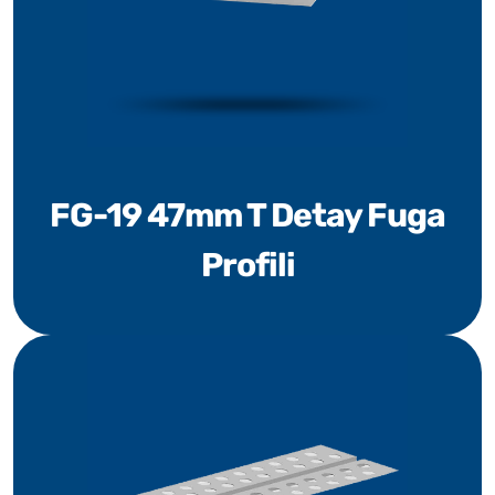
FG-19 47mm T Detay Fuga
Profili