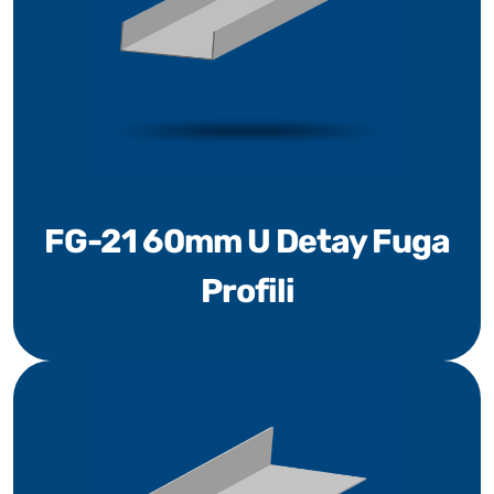
FG-21 60mm U Detay Fuga
Profili