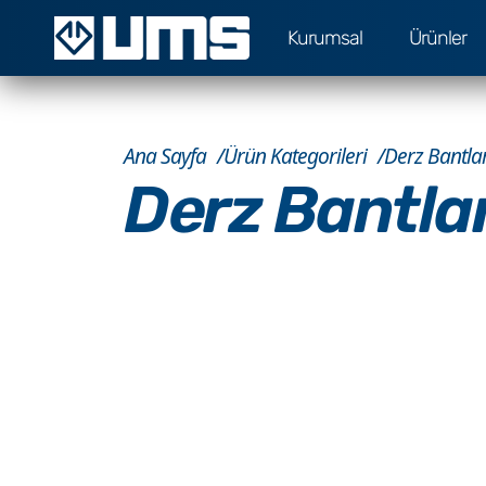
Kurumsal
Ürünler
Ana Sayfa
Ürün Kategorileri
Derz Bantlar
Derz Bantlar