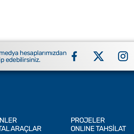
 medya hesaplarımızdan
ip edebilirsiniz.
NLER
PROJELER
İTAL ARAÇLAR
ONLINE TAHSİLAT