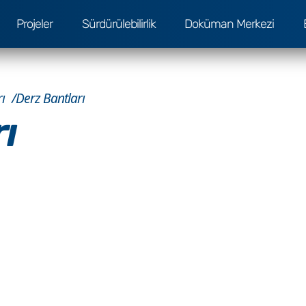
Projeler
Sürdürülebilirlik
Doküman Merkezi
ı
Derz Bantları
ı