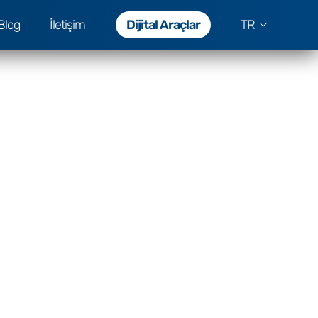
Blog
İletişim
Dijital Araçlar
TR