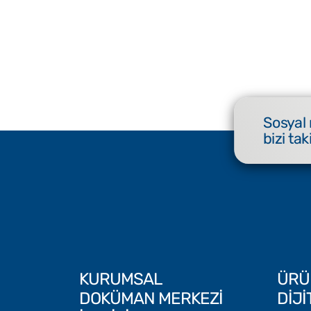
Sosyal
bizi tak
KURUMSAL
ÜRÜ
DOKÜMAN MERKEZİ
DİJ