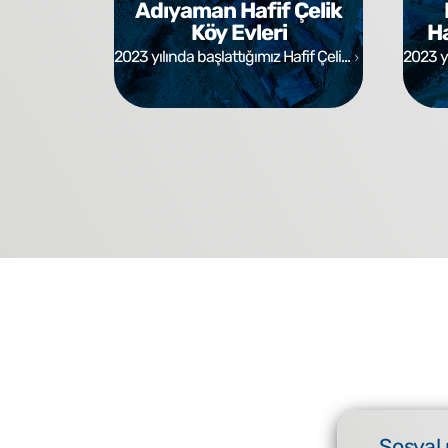
Adıyaman Hafif Çelik
Köy Evleri
Ha
2023 yılında başlattığımız Hafif Çeli...
2023 yı
Sosyal