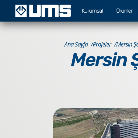
Kurumsal
Ürünler
Ana Sayfa
Projeler
Mersin Şe
Mersin 