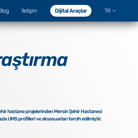
Blog
İletişim
Dijital Araçlar
TR
raştırma
şehir hastane projelerinden Mersin Şehir Hastanesi
a UMS profilleri ve aksesuarları tercih edilmiştir.