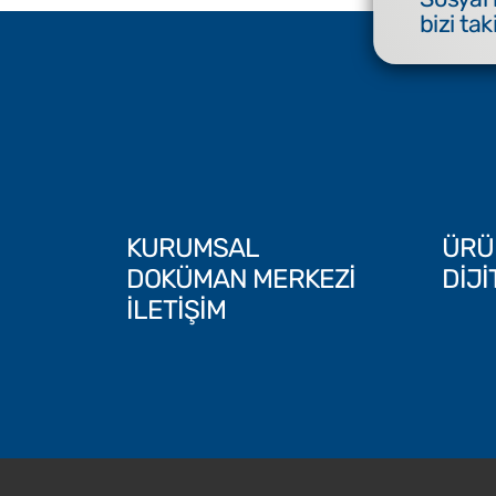
bizi tak
KURUMSAL
ÜRÜ
DOKÜMAN MERKEZİ
DİJ
İLETİŞİM