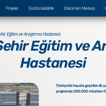
Projeler
Sürdürülebilirlik
Doküman Merkezi
hir Eğitim ve Araştırma Hastanesi
Şehir Eğitim ve A
Hastanesi
Türkiye’de hayata geçirilen ilk 
projesinde 200.000 mtul‘den fazl