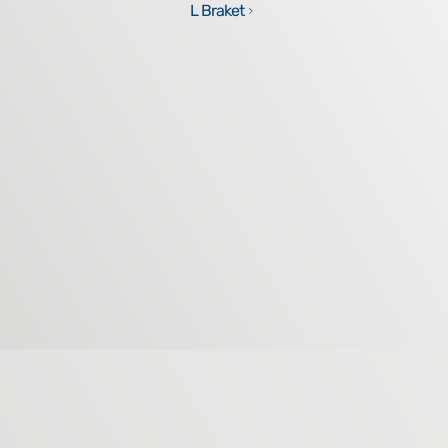
L Braket