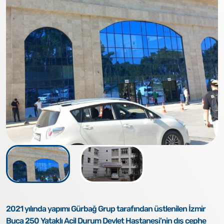
2021 yılında yapımı Gürbağ Grup tarafından üstlenilen İzmir
Buca 250 Yataklı Acil Durum Devlet Hastanesi’nin dış cephe