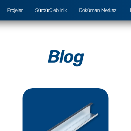
Projeler
Sürdürülebilirlik
Doküman Merkezi
Blog