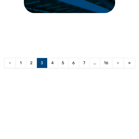
1
2
3
4
5
6
7
...
16