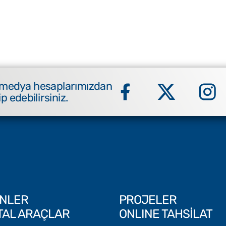
 medya hesaplarımızdan
ip edebilirsiniz.
NLER
PROJELER
İTAL ARAÇLAR
ONLINE TAHSİLAT