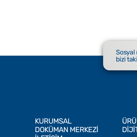
Sosyal
bizi tak
KURUMSAL
ÜRÜ
DOKÜMAN MERKEZİ
DİJ