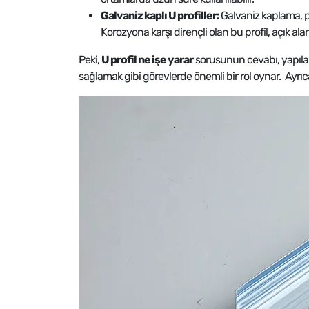
Galvaniz kaplı U profiller:
Galvaniz kaplama, pr
Korozyona karşı dirençli olan bu profil, açık ala
Peki,
U profil ne işe yarar
sorusunun cevabı, yapılar
sağlamak gibi görevlerde önemli bir rol oynar. Ayrıca 