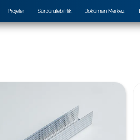
Projeler
Sürdürülebilirlik
Doküman Merkezi