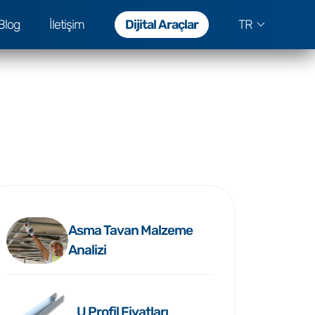
Blog
İletişim
Dijital Araçlar
TR
Asma Tavan Malzeme
Analizi
U Profil Fiyatları