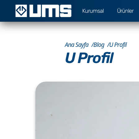
Kurumsal
Ürünler
Ana Sayfa
Blog
U Profil
U Profil