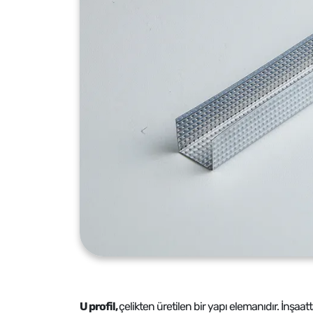
U profil,
çelikten üretilen bir yapı elemanıdır. İnş