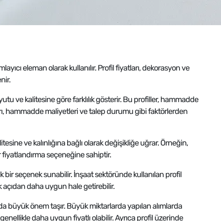
mlayıcı eleman olarak kullanılır. Profil fiyatları, dekorasyon ve
nir.
utu ve kalitesine göre farklılık gösterir. Bu profiller, hammadde
atları, hammadde maliyetleri ve talep durumu gibi faktörlerden
tesine ve kalınlığına bağlı olarak değişikliğe uğrar. Örneğin,
r fiyatlandırma seçeneğine sahiptir.
k bir seçenek sunabilir. İnşaat sektöründe kullanılan profil
k açıdan daha uygun hale getirebilir.
rı da büyük önem taşır. Büyük miktarlarda yapılan alımlarda
e genellikle daha uygun fiyatlı olabilir. Ayrıca profil üzerinde