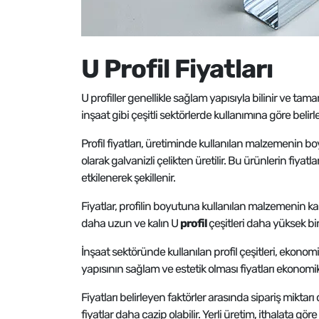
U Profil Fiyatları
U profiller genellikle sağlam yapısıyla bilinir ve tama
inşaat gibi çeşitli sektörlerde kullanımına göre belirle
Profil fiyatları, üretiminde kullanılan malzemenin boy
olarak galvanizli çelikten üretilir. Bu ürünlerin fiy
etkilenerek şekillenir.
Fiyatlar, profilin boyutuna kullanılan malzemenin kali
daha uzun ve kalın U
profil
çeşitleri daha yüksek bi
İnşaat sektöründe kullanılan profil çeşitleri, ekonomi
yapısının sağlam ve estetik olması fiyatları ekonomi
Fiyatları belirleyen faktörler arasında sipariş mikta
fiyatlar daha cazip olabilir. Yerli üretim, ithalata gör