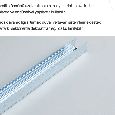
ofilin ömrünü uzatarak bakım maliyetlerini en aza indirir.
nlarda ve endüstriyel yapılarda kullanılır.
da dayanıklılığı artırmak, duvar ve tavan sistemlerine destek
farklı sektörlerde dekoratif amaçlı da kullanılabilir.