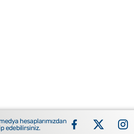
 medya hesaplarımızdan
ip edebilirsiniz.